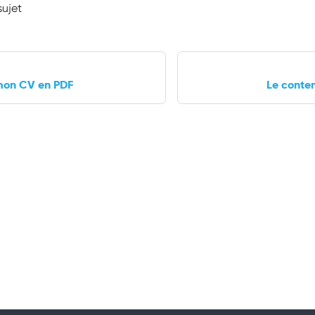
sujet
mon CV en PDF
Le conte