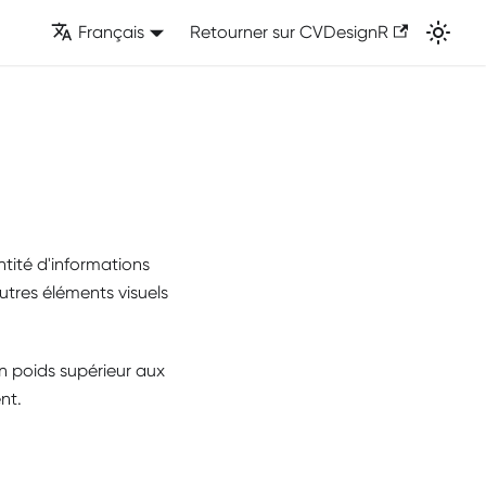
Français
Retourner sur CVDesignR
ntité d'informations
utres éléments visuels
un poids supérieur aux
nt.