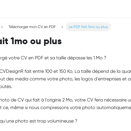
Télécharger mon CV en PDF
Le PDF fait 1mo ou plus
ait 1mo ou plus
gé votre CV en PDF et sa taille dépasse les 1 Mo ?
VDesignR fait entre 100 et 150 Ko. La taille dépend de la qua
out des media comme votre photo, les logos d'entreprises et a
outés.
oto de CV qui fait à l'origine 2 Mo, votre CV fera nécessaire 
 Et ce, même si nous compressons votre photo automatiqueme
t qu'une photo est trop volumineuse ?